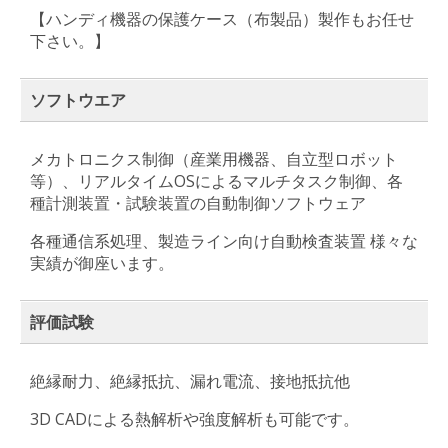
【ハンディ機器の保護ケース（布製品）製作もお任せ
下さい。】
ソフトウエア
メカトロニクス制御（産業用機器、自立型ロボット
等）、リアルタイムOSによるマルチタスク制御、各
種計測装置・試験装置の自動制御ソフトウェア
各種通信系処理、製造ライン向け自動検査装置 様々な
実績が御座います。
評価試験
絶縁耐力、絶縁抵抗、漏れ電流、接地抵抗他
3D CADによる熱解析や強度解析も可能です。