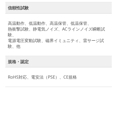
信頼性試験
高温動作、低温動作、高温保管、低温保管、
熱衝撃試験、静電気ノイズ、ACラインノイズ瞬断試
験、
電源電圧変動試験、磁界イミュニティ、雷サージ試
験、他
規格・認定
RoHS対応、電安法（PSE）、CE規格