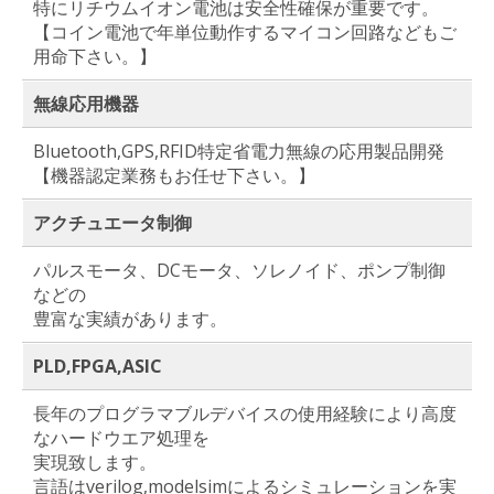
特にリチウムイオン電池は安全性確保が重要です。
【コイン電池で年単位動作するマイコン回路などもご
用命下さい。】
無線応用機器
Bluetooth,GPS,RFID特定省電力無線の応用製品開発
【機器認定業務もお任せ下さい。】
アクチュエータ制御
パルスモータ、DCモータ、ソレノイド、ポンプ制御
などの
豊富な実績があります。
PLD,FPGA,ASIC
長年のプログラマブルデバイスの使用経験により高度
なハードウエア処理を
実現致します。
言語はverilog,modelsimによるシミュレーションを実