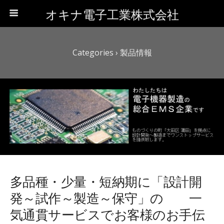
オキナ電子工業株式会社
Categories ›
製品情報
多品種・少量・短納期に「設計開
発～試作～製造～保守」の 一
気通貫サービスでお客様のお手伝