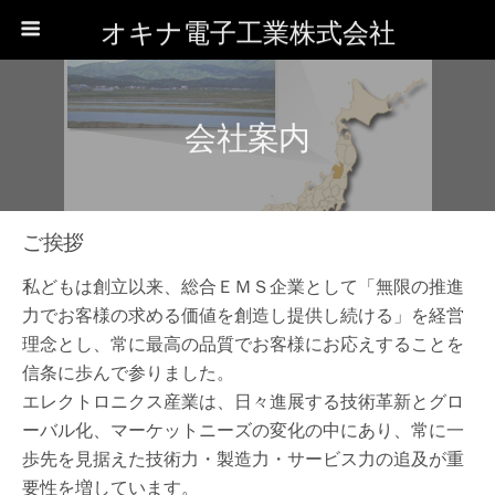
オキナ電子工業株式会社
会社案内
ご挨拶
私どもは創立以来、総合ＥＭＳ企業として「無限の推進
力でお客様の求める価値を創造し提供し続ける」を経営
理念とし、常に最高の品質でお客様にお応えすることを
信条に歩んで参りました。
エレクトロニクス産業は、日々進展する技術革新とグロ
ーバル化、マーケットニーズの変化の中にあり、常に一
歩先を見据えた技術力・製造力・サービス力の追及が重
要性を増しています。