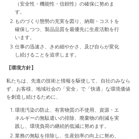
（安全性・機能性・信頼性）の確保に努めま
す。
ものづくり態勢の充実を図り、納期・コストを
確保しつつ、製品品質を最優先に生産活動を行
います。
仕事の迅速さ、きめ細やかさ、及び自らが変化
し続けることを追求します。
【環境方針】
私たちは、先進の技術と情報を駆使して、自社のみなら
ず、お客様、地域社会の「安全」で「快適」な環境価値
を創造し続けるために、
環境汚染の防止、有害物質の不使用、資源・エ
ネルギーの無駄遣いの排除、廃棄物の削減を実
践し、環境負荷の継続的低減に努めます。
業務の無駄を排除し、生産効率の向上に努め、