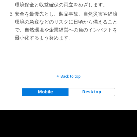
環境保全と収益確保の両立をめざします。
安全を最優先とし、製品事故、自然災害や経済
環境の急変などのリスクに日頃から備えること
で、自然環境や企業経営への負のインパクトを
最小化するよう努めます。
Back to top
Mobile
Desktop