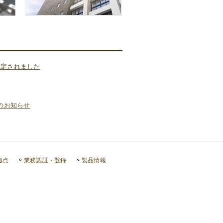
認定されました
のお知らせ
拠点
業務認証・登録
製品情報