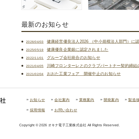
最新のお知らせ
健康経営優良法人2026 （中小規模法人部門）に
2026/04/03
健康優良企業銀に認定されました
2025/05/19
グループ会社統合のお知らせ
2022/11/01
川崎フロンターレとのクラブパートナー契約締結
2021/04/05
おおた工業フェア 開催中止のお知らせ
2021/02/04
お知らせ
会社案内
業務案内
開発案内
製造/
採用情報
お問い合わせ
Copyright © 2026 オキナ電子工業株式会社 All Rights Reserved.