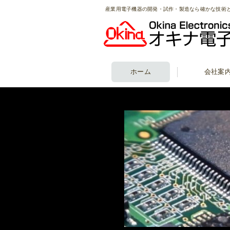
産業用電子機器の開発・試作・製造なら確かな技術
ホーム
会社案