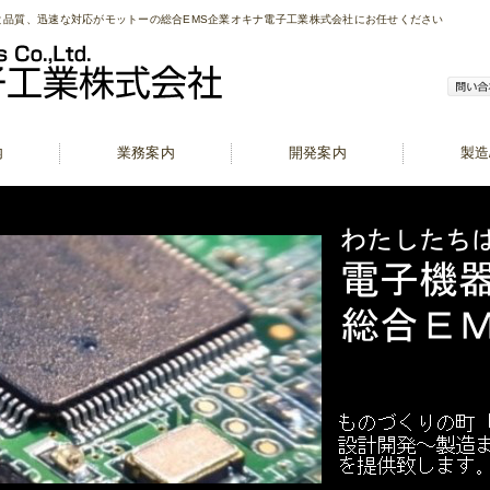
と品質、迅速な対応がモットーの総合EMS企業オキナ電子工業株式会社にお任せください
内
業務案内
開発案内
製造