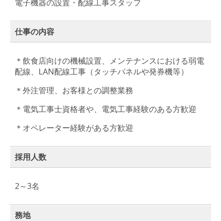
電子機器の設置・配線工事スタッフ
仕事の内容
＊飲食店向けの機械設置、メンテナンスにおける弱電
配線、LAN配線工事（タッチパネルや発券機等）
＊外注管理、お客様との調整業務
＊電気工事士資格者や、電気工事経験のある方歓迎
＊オペレーター経験がある方歓迎
採用人数
2～3名
務地