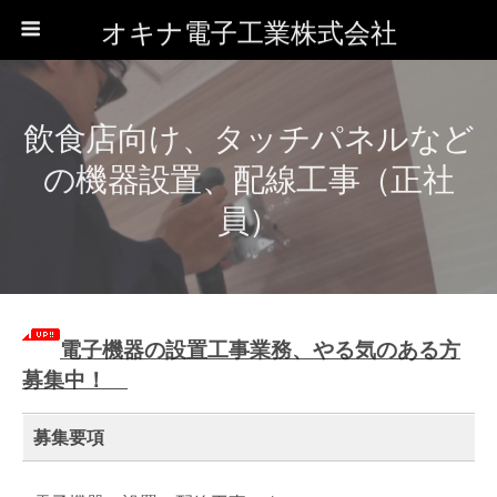
オキナ電子工業株式会社
飲食店向け、タッチパネルなど
の機器設置、配線工事（正社
員）
電子機器の設置工事業務、やる気のある方
募集中！
募集要項